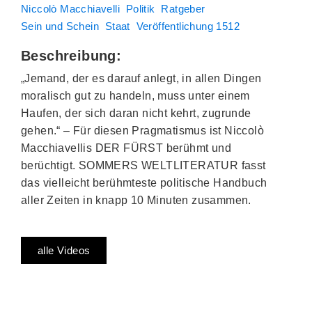
Niccolò Macchiavelli
Politik
Ratgeber
Sein und Schein
Staat
Veröffentlichung 1512
Beschreibung:
„Jemand, der es darauf anlegt, in allen Dingen
moralisch gut zu handeln, muss unter einem
Haufen, der sich daran nicht kehrt, zugrunde
gehen.“ – Für diesen Pragmatismus ist Niccolò
Macchiavellis DER FÜRST berühmt und
berüchtigt. SOMMERS WELTLITERATUR fasst
das vielleicht berühmteste politische Handbuch
aller Zeiten in knapp 10 Minuten zusammen.
alle Videos