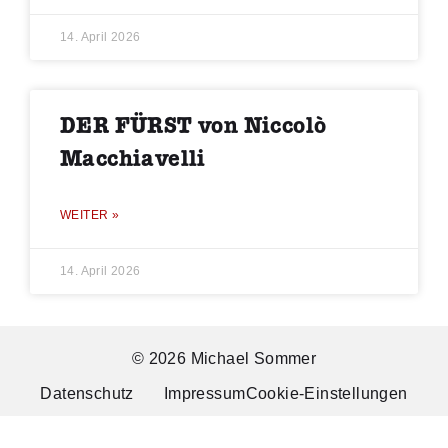
14. April 2026
DER FÜRST von Niccolò
Macchiavelli
WEITER »
14. April 2026
© 2026 Michael Sommer
Datenschutz
Impressum
Cookie-Einstellungen