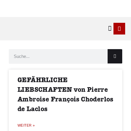
Kontakt & 
GEFÄHRLICHE
LIEBSCHAFTEN von Pierre
Ambroise François Choderlos
de Laclos
WEITER »