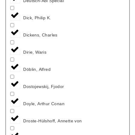
Deutsch-Abi Special
Dick, Philip K.
Dickens, Charles
Dirie, Waris
Döblin, Alfred
Dostojewskij, Fjodor
Doyle, Arthur Conan
Droste-Hülshoff, Annette von