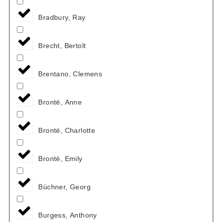
Bradbury, Ray
Brecht, Bertolt
Brentano, Clemens
Brontë, Anne
Brontë, Charlotte
Brontë, Emily
Büchner, Georg
Burgess, Anthony