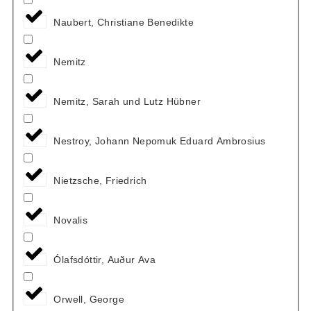
Naubert, Christiane Benedikte
Nemitz
Nemitz, Sarah und Lutz Hübner
Nestroy, Johann Nepomuk Eduard Ambrosius
Nietzsche, Friedrich
Novalis
Ólafsdóttir, Auður Ava
Orwell, George