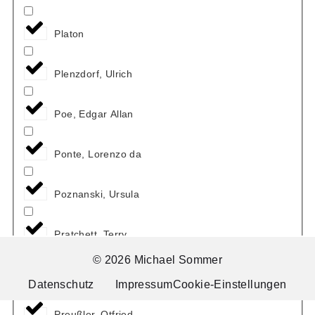
Platon
Plenzdorf, Ulrich
Poe, Edgar Allan
Ponte, Lorenzo da
Poznanski, Ursula
Pratchett, Terry
© 2026 Michael Sommer
Pressler, Miriam
Datenschutz
Impressum
Cookie-Einstellungen
Preußler, Otfried