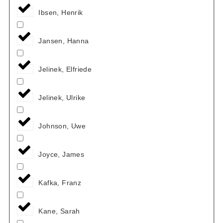
Ibsen, Henrik
Jansen, Hanna
Jelinek, Elfriede
Jelinek, Ulrike
Johnson, Uwe
Joyce, James
Kafka, Franz
Kane, Sarah