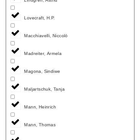
Lovecraft, H.P.
Macchiavelli, Niccolò
Madreiter, Armela
Magona, Sindiwe
Maljartschuk, Tanja
Mann, Heinrich
Mann, Thomas