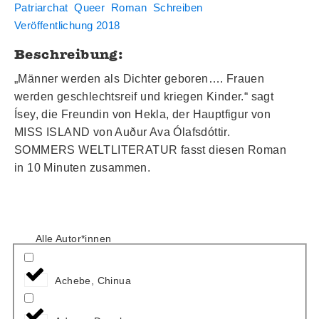
Patriarchat
Queer
Roman
Schreiben
Veröffentlichung 2018
Beschreibung:
„Männer werden als Dichter geboren…. Frauen
werden geschlechtsreif und kriegen Kinder.“ sagt
Ísey, die Freundin von Hekla, der Hauptfigur von
MISS ISLAND von Auður Ava Ólafsdóttir.
SOMMERS WELTLITERATUR fasst diesen Roman
in 10 Minuten zusammen.
Alle Autor*innen
Achebe, Chinua