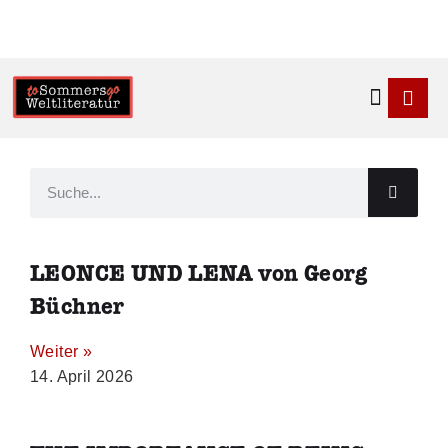
Kontakt & 
LEONCE UND LENA von Georg
Büchner
Weiter »
14. April 2026