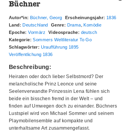
Büchner
Autor*in:
Büchner, Georg
Erscheinungsjahr:
1836
Land:
Deutschland
Genre:
Drama
,
Komödie
Epoche:
Vormärz
Videosprache:
deutsch
Kategorie:
Sommers Weltliteratur To Go
Schlagwörter:
Uraufführung 1895
Veröffentlichung 1836
Beschreibung:
Heiraten oder doch lieber Selbstmord? Der
melancholische Prinz Leonce und seine
Seelenverwandte Prinzessin Lena fühlen sich
beide ein bisschen fremd in der Welt – und
finden auf Umwegen doch zu einander. Büchners
Lustspiel wird von Michael Sommer und seinem
Playmobilensemble auf kompakte und
unterhaltsame Art zusammengefasst.