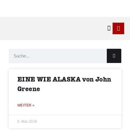
Kontakt & 
EINE WIE ALASKA von John
Greene
WEITER »
5. Mai 2026