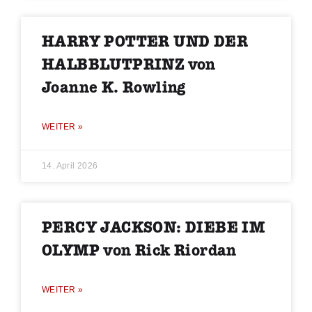
HARRY POTTER UND DER
HALBBLUTPRINZ von
Joanne K. Rowling
WEITER »
14. April 2026
PERCY JACKSON: DIEBE IM
OLYMP von Rick Riordan
WEITER »