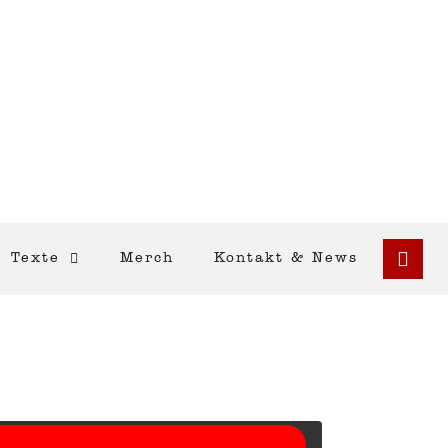
Texte
Merch
Kontakt & News
auf die Schaltfläche unten. Bitte beachten Sie,