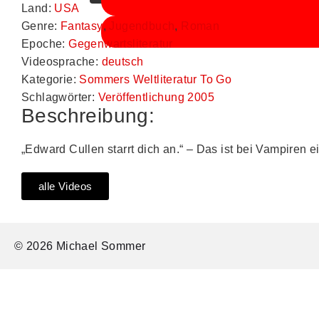
Land:
USA
Genre:
Fantasy
,
Jugendbuch
,
Roman
Epoche:
Gegenwartsliteratur
Videosprache:
deutsch
Kategorie:
Sommers Weltliteratur To Go
Schlagwörter:
Veröffentlichung 2005
Beschreibung:
„Edward Cullen starrt dich an.“ – Das ist bei Vampiren 
alle Videos
© 2026 Michael Sommer