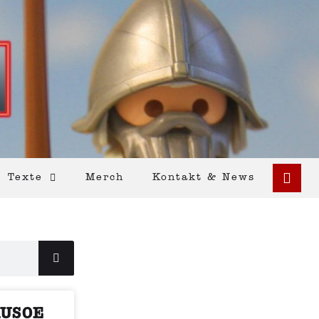
Texte
Merch
Kontakt & News
RUSOE