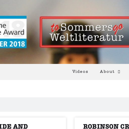
Videos
About
IDE AND
ROBINSON C