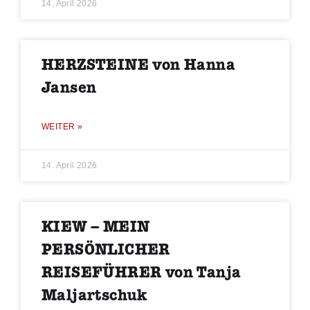
14. April 2026
HERZSTEINE von Hanna
Jansen
WEITER »
14. April 2026
KIEW – MEIN
PERSÖNLICHER
REISEFÜHRER von Tanja
Maljartschuk