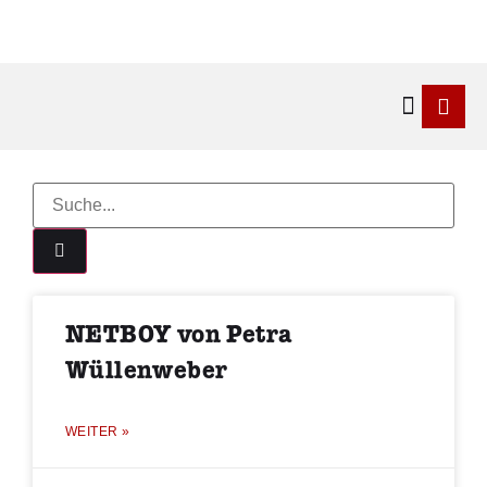
Kontakt & 
NETBOY von Petra
Wüllenweber
WEITER »