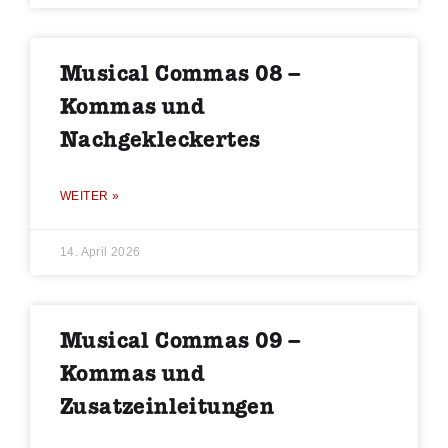
Musical Commas 08 –
Kommas und
Nachgekleckertes
WEITER »
14. April 2026
Musical Commas 09 –
Kommas und
Zusatzeinleitungen