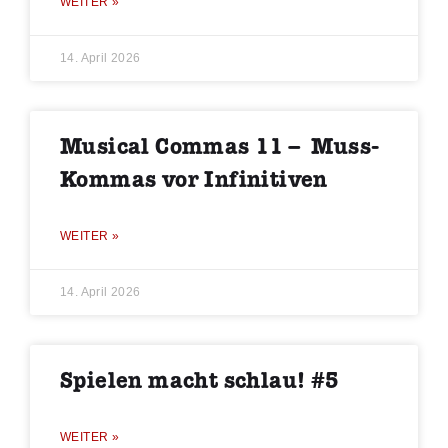
WEITER »
14. April 2026
Musical Commas 11 – Muss-
Kommas vor Infinitiven
WEITER »
14. April 2026
Spielen macht schlau! #5
WEITER »