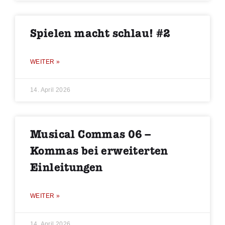
Spielen macht schlau! #2
WEITER »
14. April 2026
Musical Commas 06 –
Kommas bei erweiterten
Einleitungen
WEITER »
14. April 2026