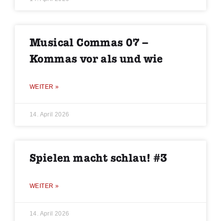
Musical Commas 07 –
Kommas vor als und wie
WEITER »
14. April 2026
Spielen macht schlau! #3
WEITER »
14. April 2026