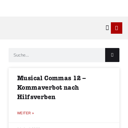
Kontakt & 
Musical Commas 12 –
Kommaverbot nach
Hilfsverben
WEITER »