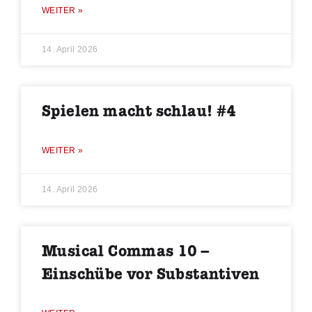
WEITER »
14. April 2026
Spielen macht schlau! #4
WEITER »
14. April 2026
Musical Commas 10 –
Einschübe vor Substantiven