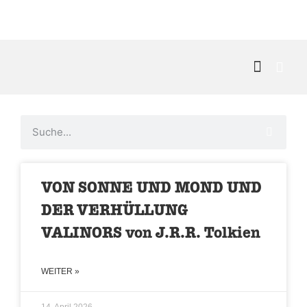
Kontakt & 
VON SONNE UND MOND UND
DER VERHÜLLUNG
VALINORS von J.R.R. Tolkien
WEITER »