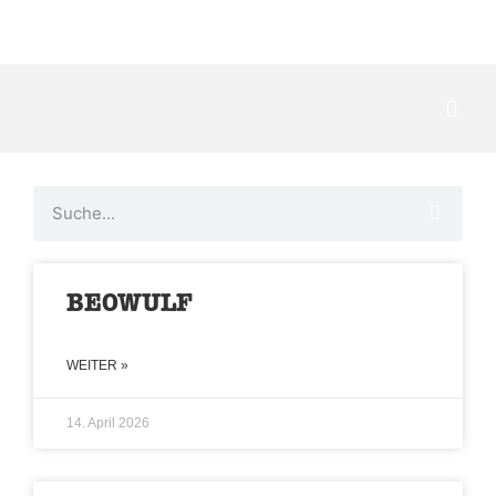
Kontakt
BEOWULF
WEITER »
14. April 2026