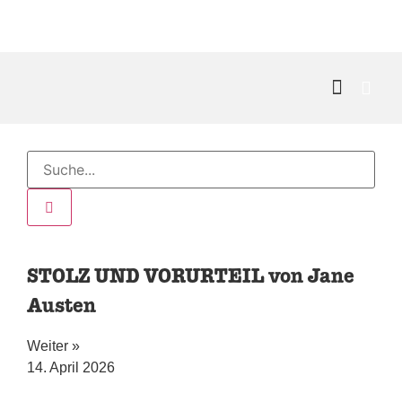
Kontakt & 
STOLZ UND VORURTEIL von Jane
Austen
Weiter »
14. April 2026