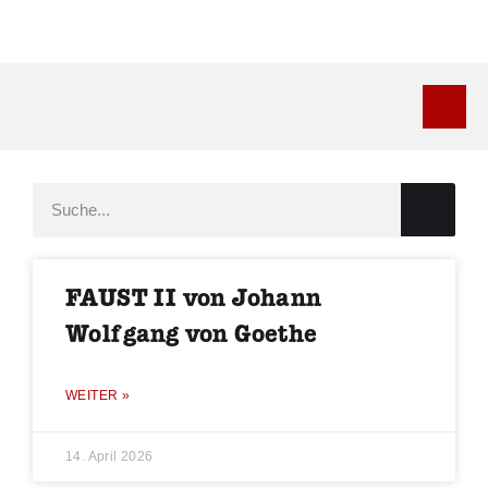
Kontakt
FAUST II von Johann
Wolfgang von Goethe
WEITER »
14. April 2026