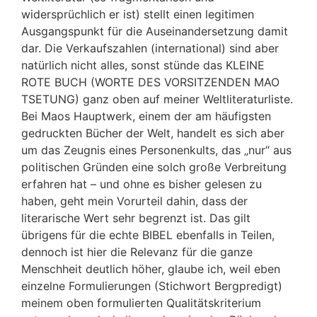
widersprüchlich er ist) stellt einen legitimen
Ausgangspunkt für die Auseinandersetzung damit
dar. Die Verkaufszahlen (international) sind aber
natürlich nicht alles, sonst stünde das KLEINE
ROTE BUCH (WORTE DES VORSITZENDEN MAO
TSETUNG) ganz oben auf meiner Weltliteraturliste.
Bei Maos Hauptwerk, einem der am häufigsten
gedruckten Bücher der Welt, handelt es sich aber
um das Zeugnis eines Personenkults, das „nur“ aus
politischen Gründen eine solch große Verbreitung
erfahren hat – und ohne es bisher gelesen zu
haben, geht mein Vorurteil dahin, dass der
literarische Wert sehr begrenzt ist. Das gilt
übrigens für die echte BIBEL ebenfalls in Teilen,
dennoch ist hier die Relevanz für die ganze
Menschheit deutlich höher, glaube ich, weil eben
einzelne Formulierungen (Stichwort Bergpredigt)
meinem oben formulierten Qualitätskriterium