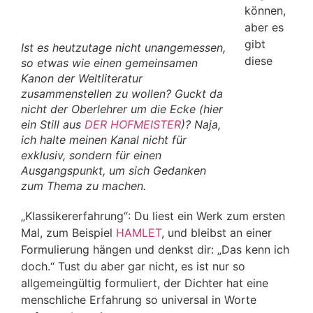
können,
aber es
gibt
Ist es heutzutage nicht unangemessen,
diese
so etwas wie einen gemeinsamen
Kanon der Weltliteratur
zusammenstellen zu wollen? Guckt da
nicht der Oberlehrer um die Ecke (hier
ein Still aus
DER HOFMEISTER
)? Naja,
ich halte meinen Kanal nicht für
exklusiv, sondern für einen
Ausgangspunkt, um sich Gedanken
zum Thema zu machen.
„Klassikererfahrung“: Du liest ein Werk zum ersten
Mal, zum Beispiel
HAMLET
, und bleibst an einer
Formulierung hängen und denkst dir: „Das kenn ich
doch.“ Tust du aber gar nicht, es ist nur so
allgemeingültig formuliert, der Dichter hat eine
menschliche Erfahrung so universal in Worte