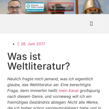
Kontakt & 
26. Juni 2017
Was ist
Weltliteratur?
Neulich fragte mich jemand, was ich eigentlich
glaube, das Weltliteratur sei. Eine berechtigte
Frage, denn immerhin heißt
mein Kanal
großspurig
nach diesem Genre, und vorneweg will ich ein
freimütiges Geständnis ablegen: Nicht alle Werke,
die ich bisher schon verplaymobilisiert habe und in