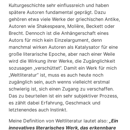
Kulturgeschichte sehr einflussreich und haben
spätere Autoren fundamental geprägt. Dazu
gehören etwa viele Werke der griechischen Antike,
Autoren wie Shakespeare, Molière, Beckett oder
Brecht. Dennoch ist die Anhängerschaft eines
Autors für mich kein Einzelargument, denn
manchmal wirken Autoren als Katalysator für eine
große literarische Epoche, aber nach einer Weile
wird die Wirkung ihrer Werke, die Zugänglichkeit
sozusagen „verschüttet“. Damit ein Werk für mich
„Weltliteratur“ ist, muss es auch heute noch
zugänglich sein, auch wenns vielleicht erstmal
schwierig ist, sich einen Zugang zu verschaffen.
Das zu beurteilen ist ein sehr subjektiver Prozess,
es zählt dabei Erfahrung, Geschmack und
letztenendes auch Instinkt.
Meine Definition von Weltliteratur lautet also:
„Ein
innovatives literarisches Werk, das erkennbare