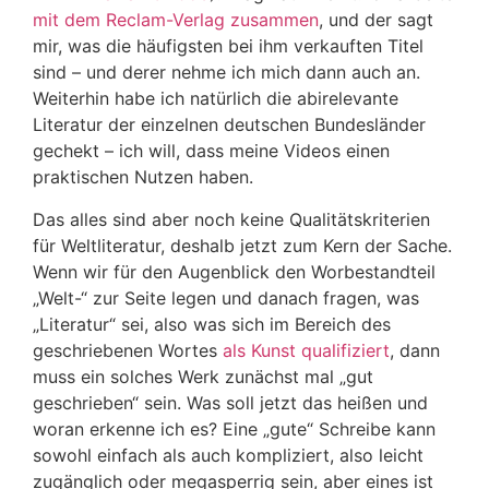
mit dem Reclam-Verlag zusammen
, und der sagt
mir, was die häufigsten bei ihm verkauften Titel
sind – und derer nehme ich mich dann auch an.
Weiterhin habe ich natürlich die abirelevante
Literatur der einzelnen deutschen Bundesländer
gechekt – ich will, dass meine Videos einen
praktischen Nutzen haben.
Das alles sind aber noch keine Qualitätskriterien
für Weltliteratur, deshalb jetzt zum Kern der Sache.
Wenn wir für den Augenblick den Worbestandteil
„Welt-“ zur Seite legen und danach fragen, was
„Literatur“ sei, also was sich im Bereich des
geschriebenen Wortes
als Kunst qualifiziert
, dann
muss ein solches Werk zunächst mal „gut
geschrieben“ sein. Was soll jetzt das heißen und
woran erkenne ich es? Eine „gute“ Schreibe kann
sowohl einfach als auch kompliziert, also leicht
zugänglich oder megasperrig sein, aber eines ist