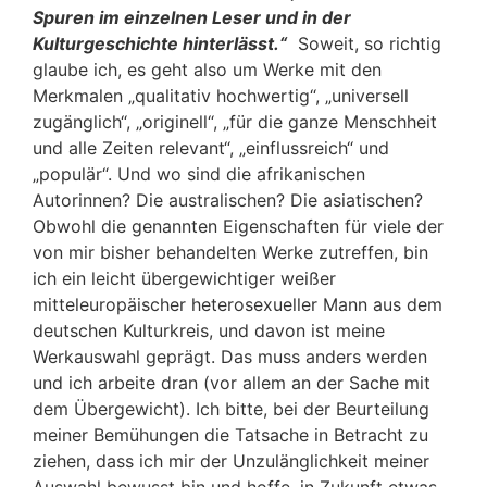
Spuren im einzelnen Leser und in der
Kulturgeschichte hinterlässt.“
Soweit, so richtig
glaube ich, es geht also um Werke mit den
Merkmalen „qualitativ hochwertig“, „universell
zugänglich“, „originell“, „für die ganze Menschheit
und alle Zeiten relevant“, „einflussreich“ und
„populär“. Und wo sind die afrikanischen
Autorinnen? Die australischen? Die asiatischen?
Obwohl die genannten Eigenschaften für viele der
von mir bisher behandelten Werke zutreffen, bin
ich ein leicht übergewichtiger weißer
mitteleuropäischer heterosexueller Mann aus dem
deutschen Kulturkreis, und davon ist meine
Werkauswahl geprägt. Das muss anders werden
und ich arbeite dran (vor allem an der Sache mit
dem Übergewicht). Ich bitte, bei der Beurteilung
meiner Bemühungen die Tatsache in Betracht zu
ziehen, dass ich mir der Unzulänglichkeit meiner