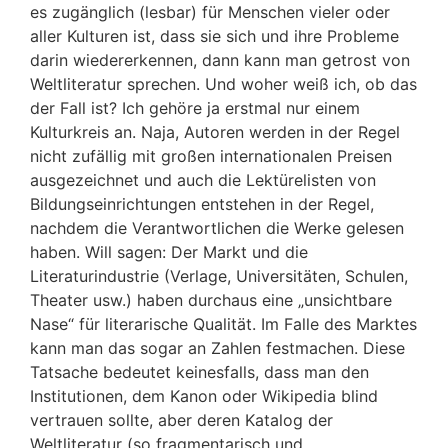
es zugänglich (lesbar) für Menschen vieler oder
aller Kulturen ist, dass sie sich und ihre Probleme
darin wiedererkennen, dann kann man getrost von
Weltliteratur sprechen. Und woher weiß ich, ob das
der Fall ist? Ich gehöre ja erstmal nur einem
Kulturkreis an. Naja, Autoren werden in der Regel
nicht zufällig mit großen internationalen Preisen
ausgezeichnet und auch die Lektürelisten von
Bildungseinrichtungen entstehen in der Regel,
nachdem die Verantwortlichen die Werke gelesen
haben. Will sagen: Der Markt und die
Literaturindustrie (Verlage, Universitäten, Schulen,
Theater usw.) haben durchaus eine „unsichtbare
Nase“ für literarische Qualität. Im Falle des Marktes
kann man das sogar an Zahlen festmachen. Diese
Tatsache bedeutet keinesfalls, dass man den
Institutionen, dem Kanon oder Wikipedia blind
vertrauen sollte, aber deren Katalog der
Weltliteratur (so fragmentarisch und