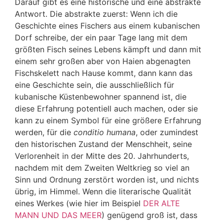
Darauf gibt es eine historische und eine abstrakte
Antwort. Die abstrakte zuerst: Wenn ich die
Geschichte eines Fischers aus einem kubanischen
Dorf schreibe, der ein paar Tage lang mit dem
größten Fisch seines Lebens kämpft und dann mit
einem sehr großen aber von Haien abgenagten
Fischskelett nach Hause kommt, dann kann das
eine Geschichte sein, die ausschließlich für
kubanische Küstenbewohner spannend ist, die
diese Erfahrung potentiell auch machen, oder sie
kann zu einem Symbol für eine größere Erfahrung
werden, für die
conditio humana
, oder zumindest
den historischen Zustand der Menschheit, seine
Verlorenheit in der Mitte des 20. Jahrhunderts,
nachdem mit dem Zweiten Weltkrieg so viel an
Sinn und Ordnung zerstört worden ist, und nichts
übrig, im Himmel. Wenn die literarische Qualität
eines Werkes (wie hier im Beispiel
DER ALTE
MANN UND DAS MEER
) genügend groß ist, dass