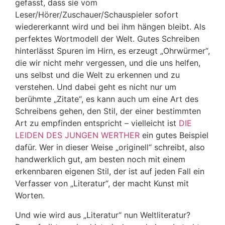
gefasst, dass sie vom
Leser/Hörer/Zuschauer/Schauspieler sofort
wiedererkannt wird und bei ihm hängen bleibt. Als
perfektes Wortmodell der Welt. Gutes Schreiben
hinterlässt Spuren im Hirn, es erzeugt „Ohrwürmer“,
die wir nicht mehr vergessen, und die uns helfen,
uns selbst und die Welt zu erkennen und zu
verstehen. Und dabei geht es nicht nur um
berühmte „Zitate“, es kann auch um eine Art des
Schreibens gehen, den Stil, der einer bestimmten
Art zu empfinden entspricht – vielleicht ist
DIE
LEIDEN DES JUNGEN WERTHER
ein gutes Beispiel
dafür. Wer in dieser Weise „originell“ schreibt, also
handwerklich gut, am besten noch mit einem
erkennbaren eigenen Stil, der ist auf jeden Fall ein
Verfasser von „Literatur“, der macht Kunst mit
Worten.
Und wie wird aus „Literatur“ nun Weltliteratur?