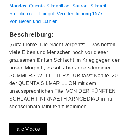
Mandos
Quenta Silmarillion
Sauron
Silmaril
Sterblichkeit
Thingol
Veröffentlichung 1977
Von Beren und Lúthien
Beschreibung:
„Auta i lóme! Die Nacht vergeht!“ – Das hoffen
viele Elben und Menschen noch vor dieser
grausamen fünften Schlacht im Krieg gegen den
bösen Morgoth, es soll aber anders kommen.
SOMMERS WELTLITERATUR fasst Kapitel 20
der QUENTA SILMARILLION mit dem
unaussprechlichen Titel VON DER FÜNFTEN
SCHLACHT: NIRNAETH ARNOEDIAD in nur
sechseinhalb Minuten zusammen.
alle Videos