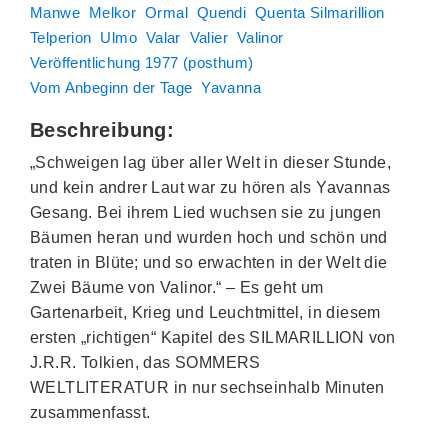
Manwe
Melkor
Ormal
Quendi
Quenta Silmarillion
Telperion
Ulmo
Valar
Valier
Valinor
Veröffentlichung 1977 (posthum)
Vom Anbeginn der Tage
Yavanna
Beschreibung:
„Schweigen lag über aller Welt in dieser Stunde,
und kein andrer Laut war zu hören als Yavannas
Gesang. Bei ihrem Lied wuchsen sie zu jungen
Bäumen heran und wurden hoch und schön und
traten in Blüte; und so erwachten in der Welt die
Zwei Bäume von Valinor.“ – Es geht um
Gartenarbeit, Krieg und Leuchtmittel, in diesem
ersten „richtigen“ Kapitel des SILMARILLION von
J.R.R. Tolkien, das SOMMERS
WELTLITERATUR in nur sechseinhalb Minuten
zusammenfasst.