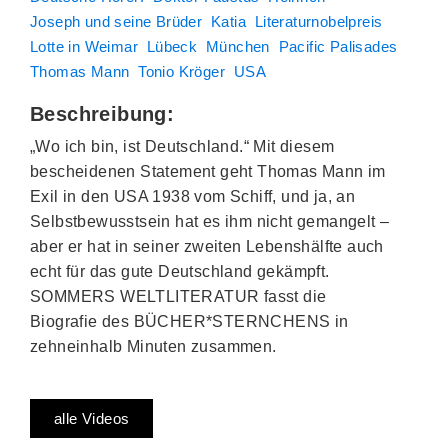
Joseph und seine Brüder
Katia
Literaturnobelpreis
Lotte in Weimar
Lübeck
München
Pacific Palisades
Thomas Mann
Tonio Kröger
USA
Beschreibung:
„Wo ich bin, ist Deutschland.“ Mit diesem
bescheidenen Statement geht Thomas Mann im
Exil in den USA 1938 vom Schiff, und ja, an
Selbstbewusstsein hat es ihm nicht gemangelt –
aber er hat in seiner zweiten Lebenshälfte auch
echt für das gute Deutschland gekämpft.
SOMMERS WELTLITERATUR fasst die
Biografie des BÜCHER*STERNCHENS in
zehneinhalb Minuten zusammen.
alle Videos