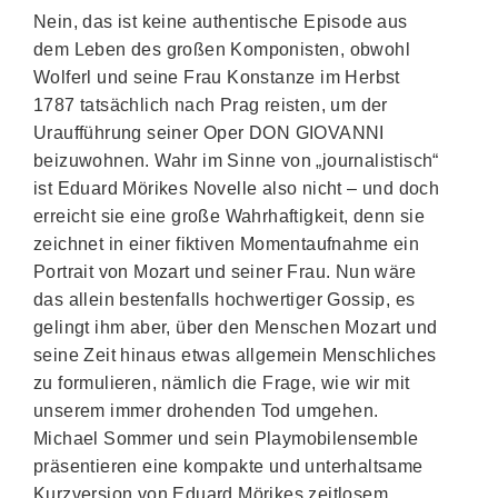
Nein, das ist keine authentische Episode aus
dem Leben des großen Komponisten, obwohl
Wolferl und seine Frau Konstanze im Herbst
1787 tatsächlich nach Prag reisten, um der
Uraufführung seiner Oper DON GIOVANNI
beizuwohnen. Wahr im Sinne von „journalistisch“
ist Eduard Mörikes Novelle also nicht – und doch
erreicht sie eine große Wahrhaftigkeit, denn sie
zeichnet in einer fiktiven Momentaufnahme ein
Portrait von Mozart und seiner Frau. Nun wäre
das allein bestenfalls hochwertiger Gossip, es
gelingt ihm aber, über den Menschen Mozart und
seine Zeit hinaus etwas allgemein Menschliches
zu formulieren, nämlich die Frage, wie wir mit
unserem immer drohenden Tod umgehen.
Michael Sommer und sein Playmobilensemble
präsentieren eine kompakte und unterhaltsame
Kurzversion von Eduard Mörikes zeitlosem