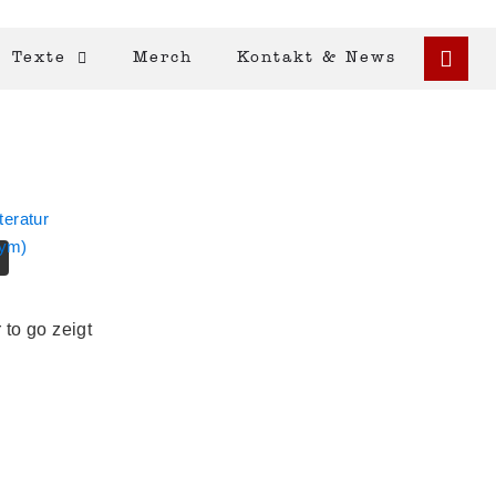
Texte
Merch
Kontakt & News
teratur
nym)
to go zeigt