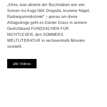
„Alles, was abseits der Buchstaben wie von
Sinnen ins Auge fällt: Dingsda, krumme Nägel,
Radiergummikrümel“ – genau um diese
Alltagsdinge geht es Günter Grass in seinem
Gedichtband FUNDSACHEN FÜR
NICHTLESER, den SOMMERS
WELTLITERATUR in sechseinhalb Minuten
vorstellt.
alle Videos