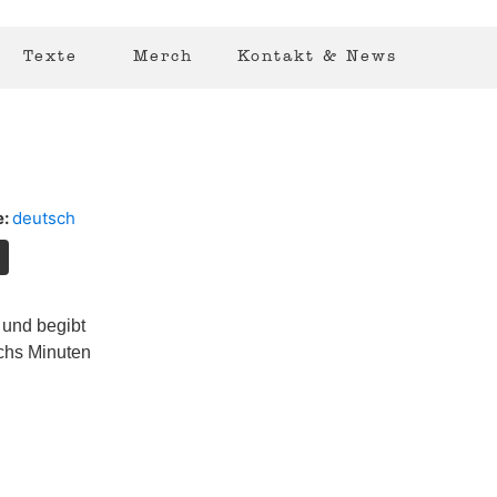
Texte
Merch
Kontakt & News
e:
deutsch
, und begibt
chs Minuten