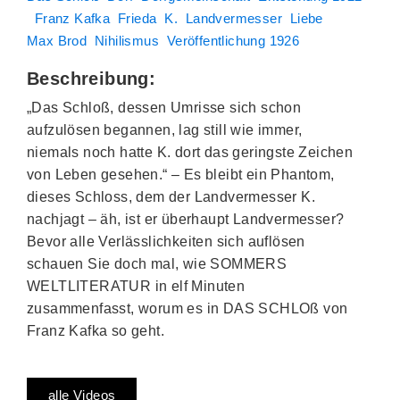
Franz Kafka
Frieda
K.
Landvermesser
Liebe
Max Brod
Nihilismus
Veröffentlichung 1926
Beschreibung:
„Das Schloß, dessen Umrisse sich schon
aufzulösen begannen, lag still wie immer,
niemals noch hatte K. dort das geringste Zeichen
von Leben gesehen.“ – Es bleibt ein Phantom,
dieses Schloss, dem der Landvermesser K.
nachjagt – äh, ist er überhaupt Landvermesser?
Bevor alle Verlässlichkeiten sich auflösen
schauen Sie doch mal, wie SOMMERS
WELTLITERATUR in elf Minuten
zusammenfasst, worum es in DAS SCHLOß von
Franz Kafka so geht.
alle Videos