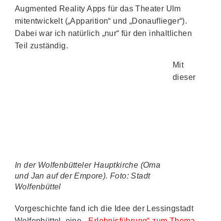
Augmented Reality Apps für das Theater Ulm
mitentwickelt („Apparition“ und „Donauflieger“).
Dabei war ich natürlich „nur“ für den inhaltlichen
Teil zuständig.
Mit
dieser
In der Wolfenbütteler Hauptkirche (Oma
und Jan auf der Empore). Foto: Stadt
Wolfenbüttel
Vorgeschichte fand ich die Idee der Lessingstadt
Wolfenbüttel, eine
„Erlebnisführung“ zum Thema