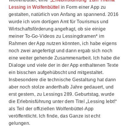
Lessing in Wolfenbüttel
in Form einer App zu
gestalten, natürlich von Anfang an spannend. 2016
wurde ich vom dortigen Amt für Tourismus und
Wirtschaftsförderung angefragt, ob sie einige
meiner To-Go-Videos zu Lessingdramen* im
Rahmen der App nutzen könnten, ich habe eigens
noch zwei angefertigt und dann ergab sich noch
eine weiter gehende Zusammenarbeit. Ich habe die
Dialoge und viele der in der App enthaltenen Texte
ein bisschen aufgehübscht und mitgestaltet.
Insbesondere die technische Gestaltung hat dann
aber noch stolze anderthalb Jahre gedauert, und
erst gestern, zu Lessings 289. Geburtstag, wurde
die Erlebnisführung unter dem Titel „Lessing lebt!“
als Teil der offiziellen Wolfenbüttel-App
veröffentlicht. Ich finde, das Ganze ist echt
gelungen.