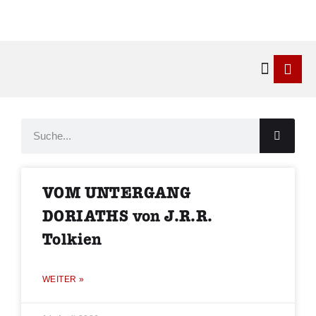
Kontakt & 
VOM UNTERGANG
DORIATHS von J.R.R.
Tolkien
WEITER »