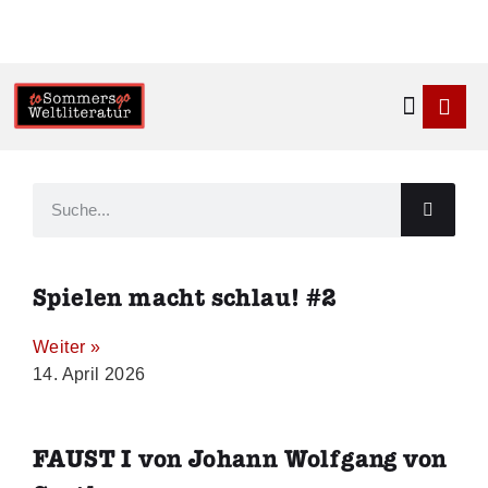
Kontakt & 
Spielen macht schlau! #2
Weiter »
14. April 2026
FAUST I von Johann Wolfgang von