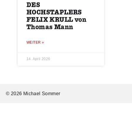
DES
HOCHSTAPLERS
FELIX KRULL von
Thomas Mann
WEITER »
14. April 2026
© 2026 Michael Sommer