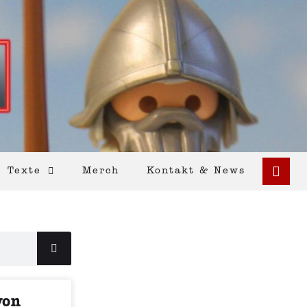
Texte
Merch
Kontakt & News
von