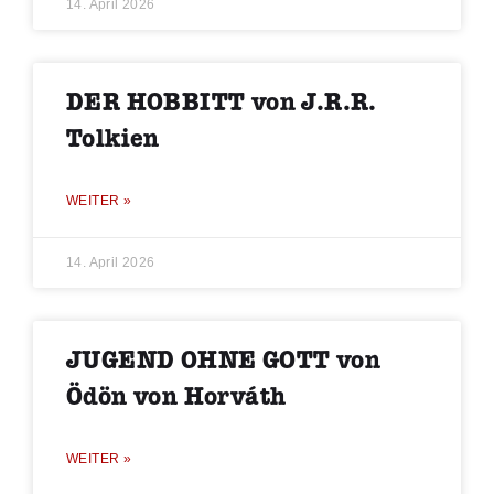
14. April 2026
DER HOBBITT von J.R.R.
Tolkien
WEITER »
14. April 2026
JUGEND OHNE GOTT von
Ödön von Horváth
WEITER »