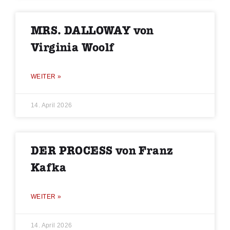
MRS. DALLOWAY von
Virginia Woolf
WEITER »
14. April 2026
DER PROCESS von Franz
Kafka
WEITER »
14. April 2026