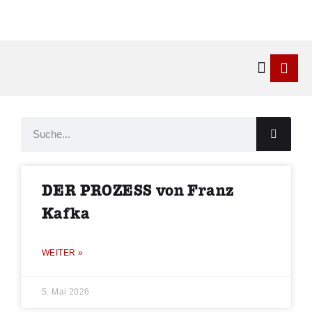
Kontakt & 
DER PROZESS von Franz
Kafka
WEITER »
5. Mai 2026