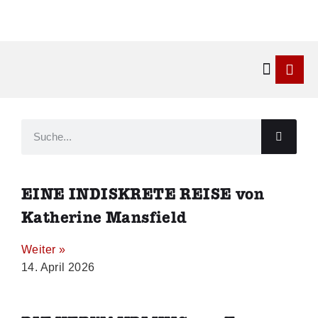
Kontakt & 
EINE INDISKRETE REISE von
Katherine Mansfield
Weiter »
14. April 2026