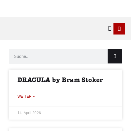
Kontakt & 
DRACULA by Bram Stoker
WEITER »
14. April 2026