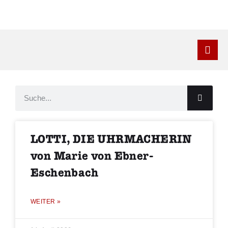
Kontakt
LOTTI, DIE UHRMACHERIN
von Marie von Ebner-
Eschenbach
WEITER »