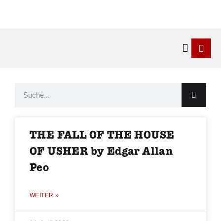
Kontakt & 
THE FALL OF THE HOUSE
OF USHER by Edgar Allan
Peo
WEITER »