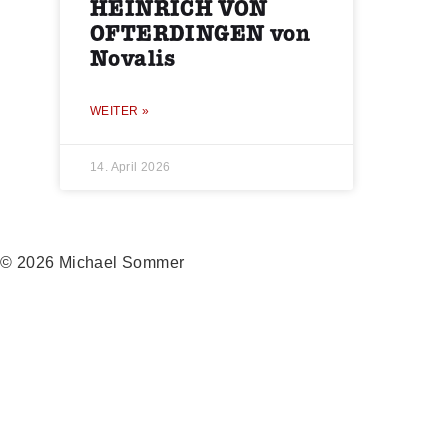
HEINRICH VON
OFTERDINGEN von
Novalis
WEITER »
14. April 2026
© 2026 Michael Sommer