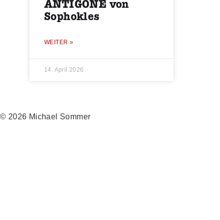
ANTIGONE von
Sophokles
WEITER »
14. April 2026
© 2026 Michael Sommer