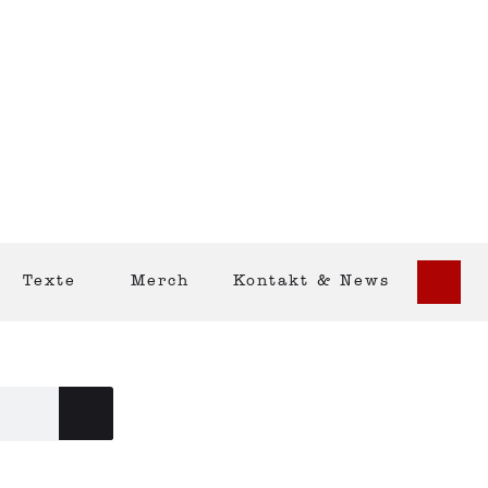
Texte
Merch
Kontakt & News