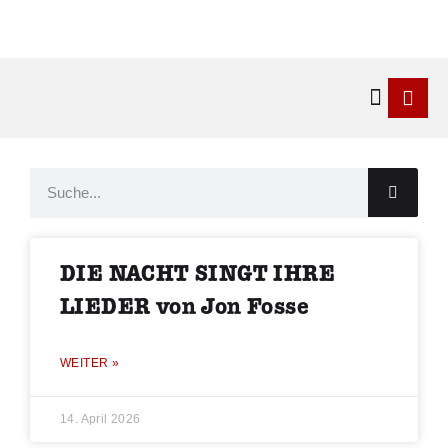
Kontakt & 
DIE NACHT SINGT IHRE
LIEDER von Jon Fosse
WEITER »
14. April 2026