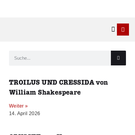
Kontakt & 
TROILUS UND CRESSIDA von
William Shakespeare
Weiter »
14. April 2026