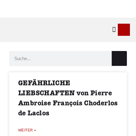
Kontakt & 
GEFÄHRLICHE
LIEBSCHAFTEN von Pierre
Ambroise François Choderlos
de Laclos
WEITER »