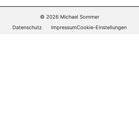
© 2026 Michael Sommer
Datenschutz
Impressum
Cookie-Einstellungen