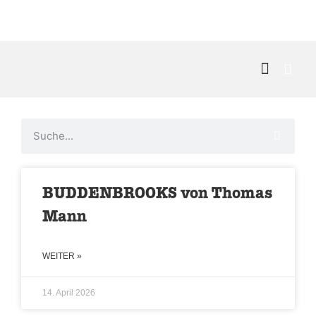
Kontakt & 
BUDDENBROOKS von Thomas
Mann
WEITER »
14. April 2026