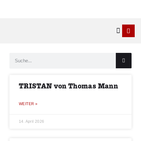
Kontakt & 
TRISTAN von Thomas Mann
WEITER »
14. April 2026