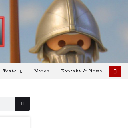
Texte
Merch
Kontakt & News