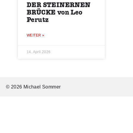
DER STEINERNEN
BRÜCKE von Leo
Perutz
WEITER »
14. April 2026
© 2026 Michael Sommer