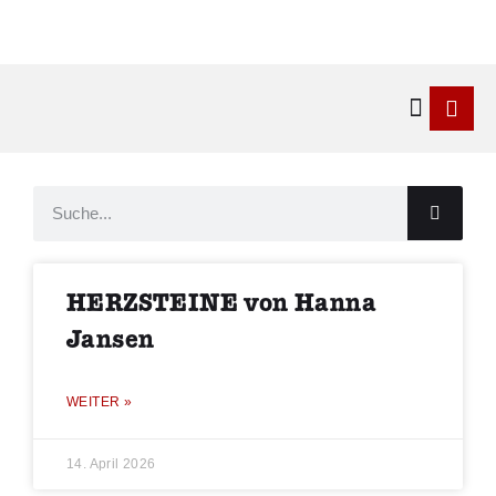
Kontakt & 
HERZSTEINE von Hanna
Jansen
WEITER »
14. April 2026