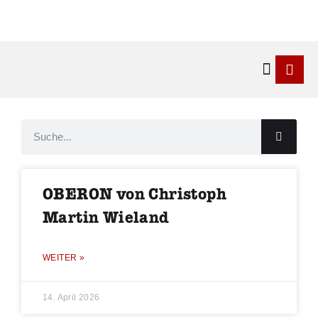
Kontakt & 
OBERON von Christoph
Martin Wieland
WEITER »
14. April 2026