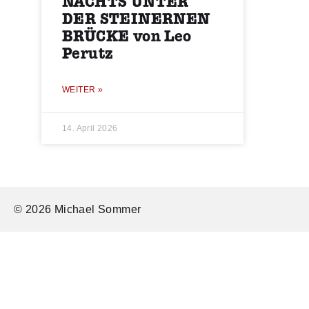
NACHTS UNTER
DER STEINERNEN
BRÜCKE von Leo
Perutz
WEITER »
14. April 2026
© 2026 Michael Sommer