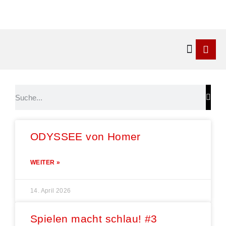
Kontakt & 
ODYSSEE von Homer
WEITER »
14. April 2026
Spielen macht schlau! #3