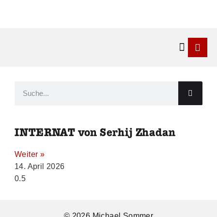
Kontakt & 
INTERNAT von Serhij Zhadan
Weiter »
14. April 2026
© 2026 Michael Sommer