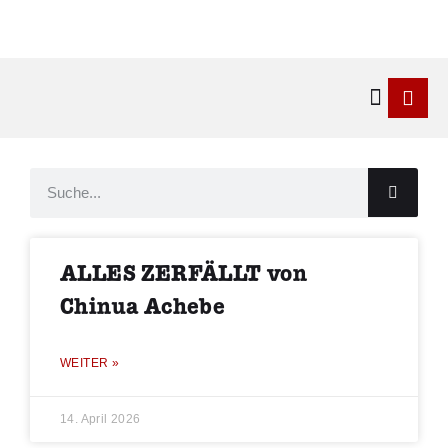
Kontakt & 
ALLES ZERFÄLLT von
Chinua Achebe
WEITER »
14. April 2026