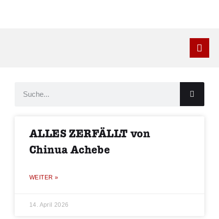
Kontakt
ALLES ZERFÄLLT von
Chinua Achebe
WEITER »
14. April 2026